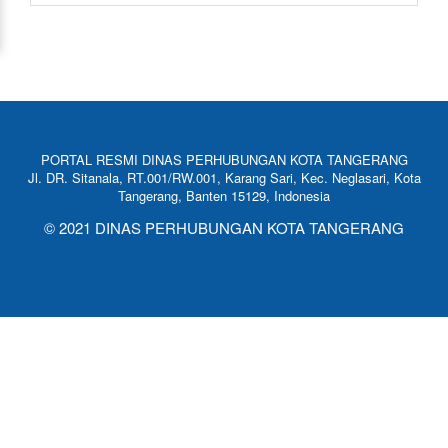
PORTAL RESMI DINAS PERHUBUNGAN KOTA TANGERANG
Jl. DR. Sitanala, RT.001/RW.001, Karang Sari, Kec. Neglasari, Kota
Tangerang, Banten 15129, Indonesia
© 2021 DINAS PERHUBUNGAN KOTA TANGERANG