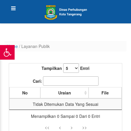
Home
/ Layanan Publik
Tampilkan
Entri
Cari:
No
Uraian
File
Tidak Ditemukan Data Yang Sesuai
Menampilkan 0 Sampai 0 Dari 0 Entri
<<
<
>
>>