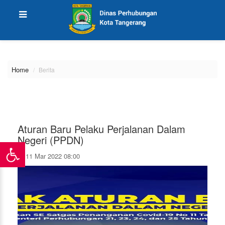
\
Home
Berita
Aturan Baru Pelaku Perjalanan Dalam
Negeri (PPDN)
11 Mar 2022 08:00