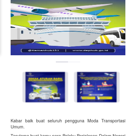
Kabar baik buat seluruh pengguna Moda Transportasi
Umum.
Terutama buat kamu para Pelaku Perjalanan Dalam Negeri