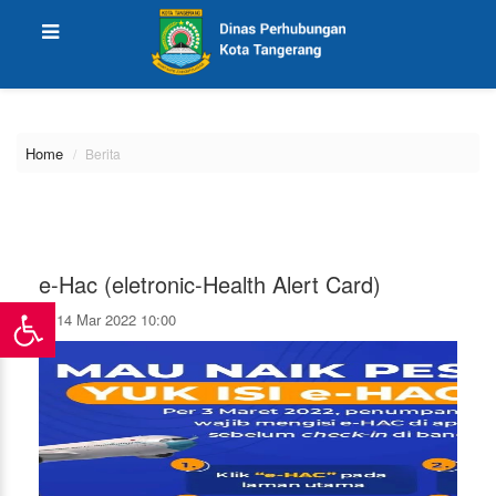
\
Home
Berita
e-Hac (eletronic-Health Alert Card)
14 Mar 2022 10:00