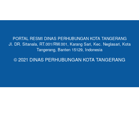
PORTAL RESMI DINAS PERHUBUNGAN KOTA TANGERANG
Jl. DR. Sitanala, RT.001/RW.001, Karang Sari, Kec. Neglasari, Kota
Tangerang, Banten 15129, Indonesia
© 2021 DINAS PERHUBUNGAN KOTA TANGERANG