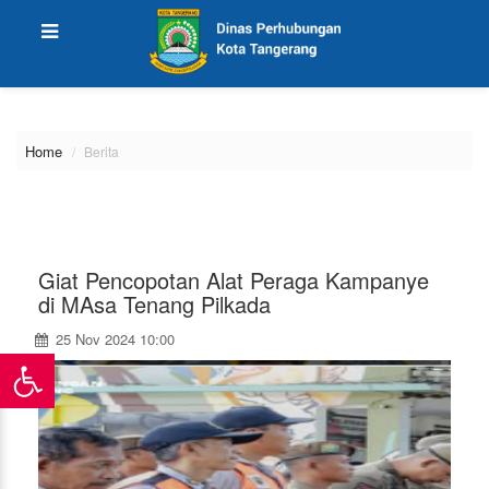
\
Home
Berita
Giat Pencopotan Alat Peraga Kampanye
di MAsa Tenang Pilkada
25 Nov 2024 10:00