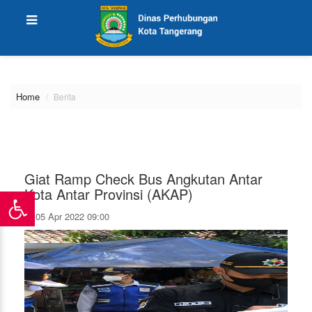
\
Home
Berita
Giat Ramp Check Bus Angkutan Antar
Kota Antar Provinsi (AKAP)
05 Apr 2022 09:00