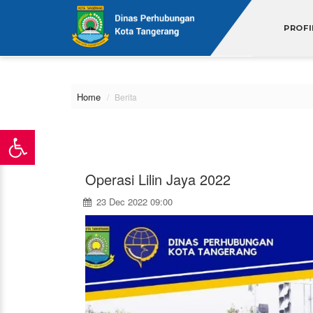
\
PROFI
Home
Berita
Operasi Lilin Jaya 2022
23 Dec 2022 09:00