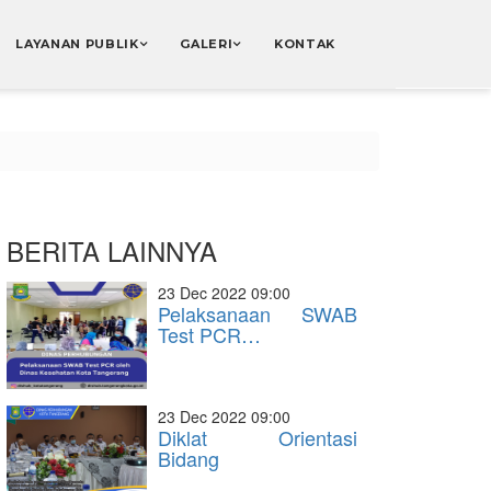
LAYANAN PUBLIK
GALERI
KONTAK
BERITA LAINNYA
23 Dec 2022 09:00
Pelaksanaan SWAB
Test PCR…
23 Dec 2022 09:00
Diklat Orientasi
Bidang