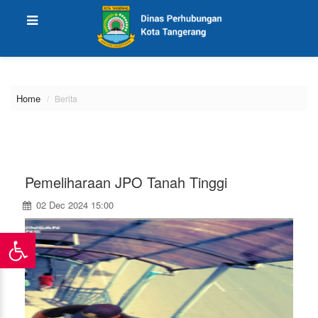
\
Home
Berita
Pemeliharaan JPO Tanah Tinggi
02 Dec 2024 15:00