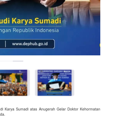
udi Karya Sumadi atas Anugerah Gelar Doktor Kehormatan
ada.