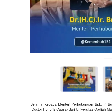
Selamat kepada Menteri Perhubungan Bpk. Ir. B
(Doctor Honoris Causa) dari Universitas Gadjah M