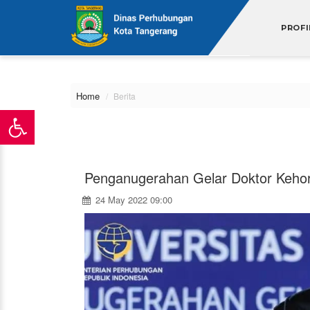
\
PROFI
Home
Berita
Penganugerahan Gelar Doktor Keh
24 May 2022 09:00